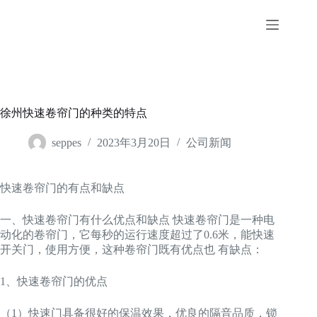
跳
至
内
容
徐州快速卷帘门的种类的特点
seppes
2023年3月20日
公司新闻
快速卷帘门的有点和缺点
一、快速卷帘门有什么优点和缺点 快速卷帘门是一种电
动化的卷帘门，它每秒的运行速度超过了0.6米，能快速
开关门，使用方便，这种卷帘门既有优点也 有缺点：
1、快速卷帘门的优点
（1）快速门具备很好的保温效果，优良的隔音品质，锁