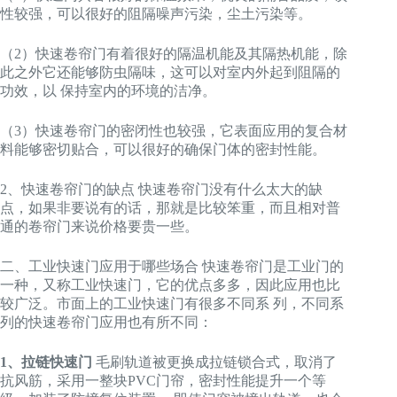
性较强，可以很好的阻隔噪声污染，尘土污染等。
（2）快速卷帘门有着很好的隔温机能及其隔热机能，除
此之外它还能够防虫隔味，这可以对室内外起到阻隔的
功效，以 保持室内的环境的洁净。
（3）快速卷帘门的密闭性也较强，它表面应用的复合材
料能够密切贴合，可以很好的确保门体的密封性能。
2、快速卷帘门的缺点 快速卷帘门没有什么太大的缺
点，如果非要说有的话，那就是比较笨重，而且相对普
通的卷帘门来说价格要贵一些。
二、工业快速门应用于哪些场合 快速卷帘门是工业门的
一种，又称工业快速门，它的优点多多，因此应用也比
较广泛。市面上的工业快速门有很多不同系 列，不同系
列的快速卷帘门应用也有所不同：
1、拉链快速门
毛刷轨道被更换成拉链锁合式，取消了
抗风筋，采用一整块PVC门帘，密封性能提升一个等