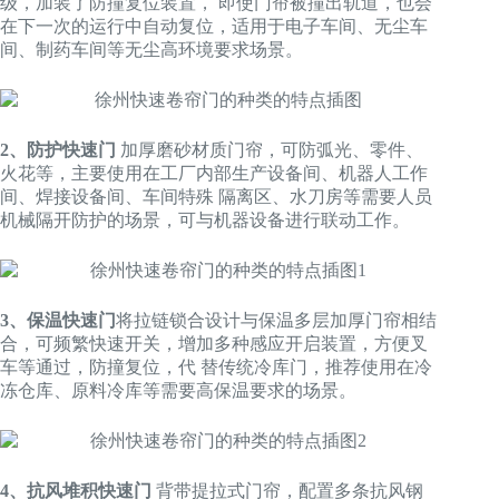
级，加装了防撞复位装置， 即使门帘被撞出轨道，也会
在下一次的运行中自动复位，适用于电子车间、无尘车
间、制药车间等无尘高环境要求场景。
2、防护快速门
加厚磨砂材质门帘，可防弧光、零件、
火花等，主要使用在工厂内部生产设备间、机器人工作
间、焊接设备间、车间特殊 隔离区、水刀房等需要人员
机械隔开防护的场景，可与机器设备进行联动工作。
3、保温快速门
将拉链锁合设计与保温多层加厚门帘相结
合，可频繁快速开关，增加多种感应开启装置，方便叉
车等通过，防撞复位，代 替传统冷库门，推荐使用在冷
冻仓库、原料冷库等需要高保温要求的场景。
4、抗风堆积快速门
背带提拉式门帘，配置多条抗风钢