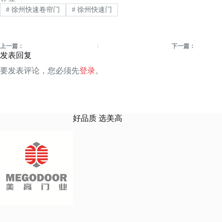
#
徐州快速卷帘门
#
徐州快速门
上一篇：
下一篇：
发表回复
要发表评论，您必须先
登录
。
好品质 选美高