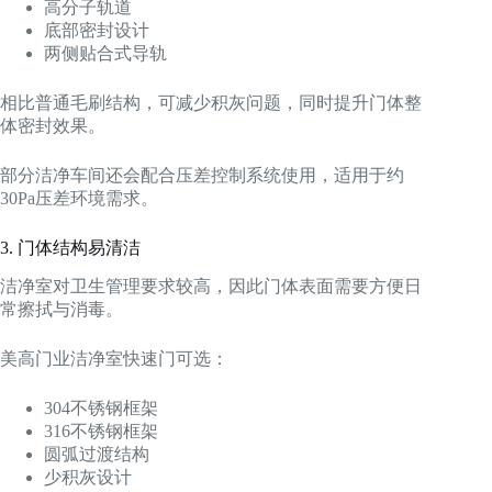
高分子轨道
底部密封设计
两侧贴合式导轨
相比普通毛刷结构，可减少积灰问题，同时提升门体整
体密封效果。
部分洁净车间还会配合压差控制系统使用，适用于约
30Pa压差环境需求。
3. 门体结构易清洁
洁净室对卫生管理要求较高，因此门体表面需要方便日
常擦拭与消毒。
美高门业洁净室快速门可选：
304不锈钢框架
316不锈钢框架
圆弧过渡结构
少积灰设计