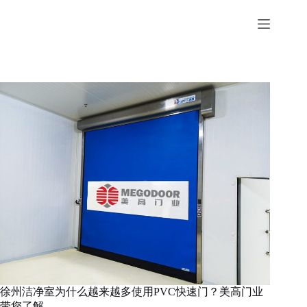
跳
至
内
容
徐州洁净室为什么越来越多使用PVC快速门？美高门业
带您了解