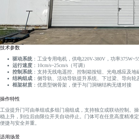
技术参数
驱动系统
：工业专用电机，供电220V-380V，功率375W~5
运行速度
：10cm/s~25cm/s（可调）
控制系统
：支持无线电遥控、控制箱按钮、光电感应及地
结构组成
：侧导轨、活动导轨提升系统、下过梁、导向轮
框架材质
：优质型钢骨架，便于与门洞钢结构无缝对接
操作特性
工业提升门可由单组或多组门扇组成，支持独立或联动控制。操
稳上升，到位后由限位开关自动停止。门体可在任意高度精准定
便捷与安全并重。
适用场景