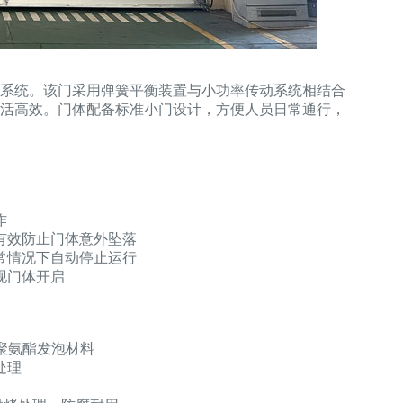
系统。该门采用弹簧平衡装置与小功率传动系统相结合
活高效。门体配备标准小门设计，方便人员日常通行，
作
有效防止门体意外坠落
常情况下自动停止运行
现门体开启
度聚氨酯发泡材料
处理