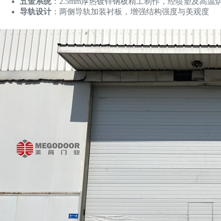
五金系统
：2.5mm厚热镀锌钢板精工制作，经喷塑及高温
导轨设计
：两侧导轨加装衬板，增强结构强度与美观度